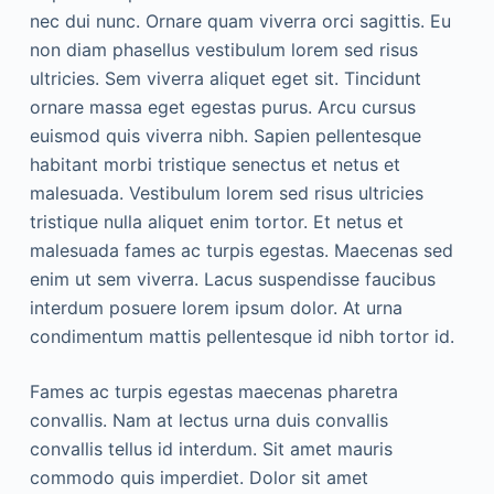
nec dui nunc. Ornare quam viverra orci sagittis. Eu
non diam phasellus vestibulum lorem sed risus
ultricies. Sem viverra aliquet eget sit. Tincidunt
ornare massa eget egestas purus. Arcu cursus
euismod quis viverra nibh. Sapien pellentesque
habitant morbi tristique senectus et netus et
malesuada. Vestibulum lorem sed risus ultricies
tristique nulla aliquet enim tortor. Et netus et
malesuada fames ac turpis egestas. Maecenas sed
enim ut sem viverra. Lacus suspendisse faucibus
interdum posuere lorem ipsum dolor. At urna
condimentum mattis pellentesque id nibh tortor id.
Fames ac turpis egestas maecenas pharetra
convallis. Nam at lectus urna duis convallis
convallis tellus id interdum. Sit amet mauris
commodo quis imperdiet. Dolor sit amet