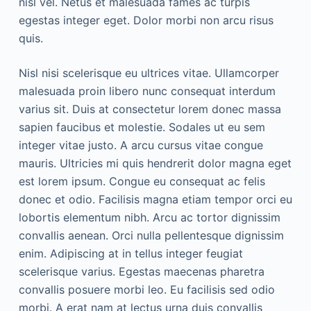
nisl vel. Netus et malesuada fames ac turpis
egestas integer eget. Dolor morbi non arcu risus
quis.
Nisl nisi scelerisque eu ultrices vitae. Ullamcorper
malesuada proin libero nunc consequat interdum
varius sit. Duis at consectetur lorem donec massa
sapien faucibus et molestie. Sodales ut eu sem
integer vitae justo. A arcu cursus vitae congue
mauris. Ultricies mi quis hendrerit dolor magna eget
est lorem ipsum. Congue eu consequat ac felis
donec et odio. Facilisis magna etiam tempor orci eu
lobortis elementum nibh. Arcu ac tortor dignissim
convallis aenean. Orci nulla pellentesque dignissim
enim. Adipiscing at in tellus integer feugiat
scelerisque varius. Egestas maecenas pharetra
convallis posuere morbi leo. Eu facilisis sed odio
morbi. A erat nam at lectus urna duis convallis