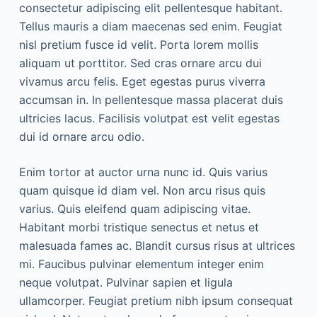
consectetur adipiscing elit pellentesque habitant.
Tellus mauris a diam maecenas sed enim. Feugiat
nisl pretium fusce id velit. Porta lorem mollis
aliquam ut porttitor. Sed cras ornare arcu dui
vivamus arcu felis. Eget egestas purus viverra
accumsan in. In pellentesque massa placerat duis
ultricies lacus. Facilisis volutpat est velit egestas
dui id ornare arcu odio.
Enim tortor at auctor urna nunc id. Quis varius
quam quisque id diam vel. Non arcu risus quis
varius. Quis eleifend quam adipiscing vitae.
Habitant morbi tristique senectus et netus et
malesuada fames ac. Blandit cursus risus at ultrices
mi. Faucibus pulvinar elementum integer enim
neque volutpat. Pulvinar sapien et ligula
ullamcorper. Feugiat pretium nibh ipsum consequat