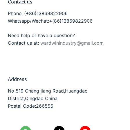
Contact us
Phone: (+86)13869822906
Whatsapp/Wechat:+(86)13869822906
Need help or have a question?
Contact us at:
wardwinindustry@gmail.com
Address
No 519 Chang jiang Road,Huangdao
District,Qingdao China
Postal Code:266555